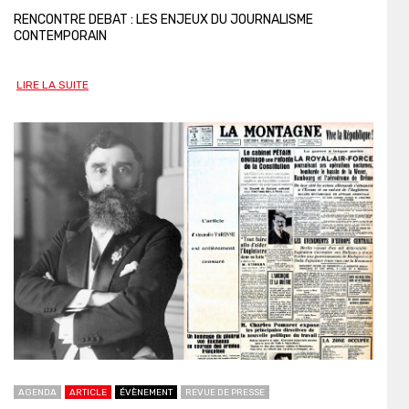
RENCONTRE DEBAT : LES ENJEUX DU JOURNALISME
CONTEMPORAIN
LIRE LA SUITE
AGENDA
ARTICLE
ÉVÈNEMENT
REVUE DE PRESSE