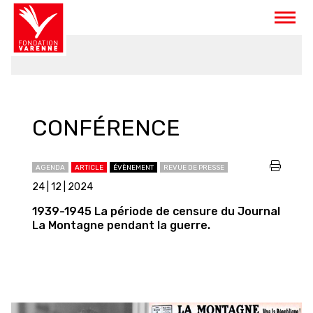
Panneau de gestion des cookies
CONFÉRENCE
AGENDA
ARTICLE
ÉVÈNEMENT
REVUE DE PRESSE
24 | 12 | 2024
1939-1945 La période de censure du Journal
La Montagne pendant la guerre.