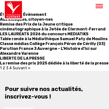
Panneau de gestion des cookies
Étiquette :
Évènement
Aux kiosques, citoyen·nes
Remise des Prix de la Jeune critique
cinématographique à la Jetée de Clermont-Ferrand
LES LAUREATS 2026 du concours MEDIATIKS
Table ronde à la Médiathèque Samuel Paty de Moulins
Classe médias Collège François Péron de Cérilly (03)
Parution France 3 Auvergne – L’Histoire d’Ici sur
Alexandre Varenne
LIBERTE DE LA PRESSE
La remise des prix 2025 dédiée à la liberté de la presse
1
2
3
4
Suivant »
Pour suivre nos actualités,
inscrivez-vous !