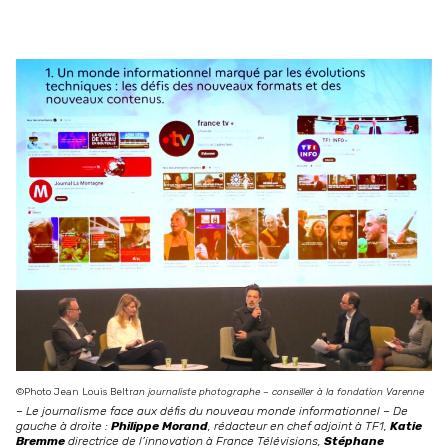
©Photo Jean Louis Beltr
an journaliste photographe
– conseiller à la fondation Varenne
–
Le journalisme face aux défis du nouveau monde informationnel
–
De
gauche à droite :
Philippe Morand
, rédacteur en chef adjoint à TF1,
Katie
Bremme
directrice de l’innovation à France Télévisions,
Stéphane