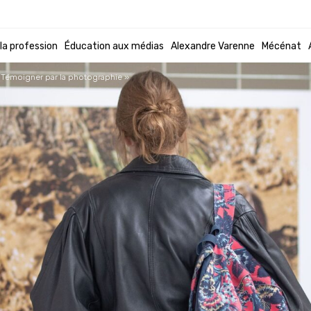
 la profession
Éducation aux médias
Alexandre Varenne
Mécénat
 Témoigner par la photographie »