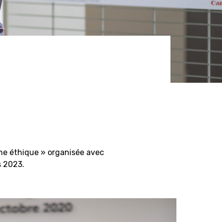
une éthique » organisée avec
s 2023.