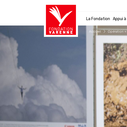
Panneau de gestion des cookies
La Fondation
Appui à
Accueil
Opération «