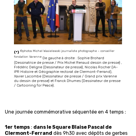
©photos Michel Wasielewski journaliste photographe – conseiller
(*)
fondation Varenne
De gauche à droite : Sophie Brohard
(Dessinatrice de presse / Prix Michel Renaud dessin de presse) ,
Frédéric Deligne (Dessinateur de presse), Nicolas Rocher (IA-
IPR Histoire et Géographie rectorat de Clermont-Ferrand),
Xavier Lacombe (Dessinateur de presse / Grand prix Varenne
du dessin de presse) et Franck Dhumes (Dessinateur de presse
/ Cartooning for Peace).
Une journée commémorative séquentée en 4 temps :
1er temps
:
dans le Square Blaise Pascal de
Clermont-Ferrand
dès 9h30 avec dépôts de gerbes