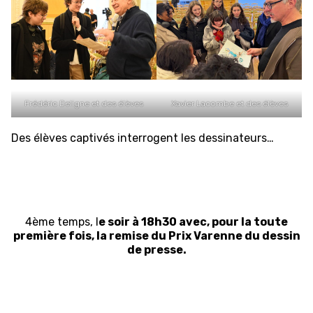
Frédéric Deligne et des élèves
Xavier Lacombe et des élèves
Des élèves captivés interrogent les dessinateurs…
4ème temps, l
e soir à 18h30 avec, pour la toute
première fois, la remise du Prix Varenne du dessin
de presse.