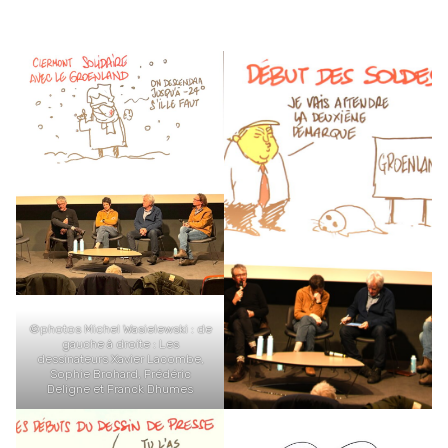
©photos Michel Wasielewski : de
gauche à droite : Les
dessinateurs Xavier Lacombe,
Sophie Brohard, Frédéric
Deligne et Franck Dhumes