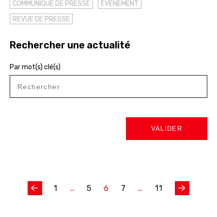
COMMUNIQUÉ DE PRESSE
ÉVÈNEMENT
REVUE DE PRESSE
Rechercher une actualité
Par mot(s) clé(s)
1
…
5
6
7
…
11