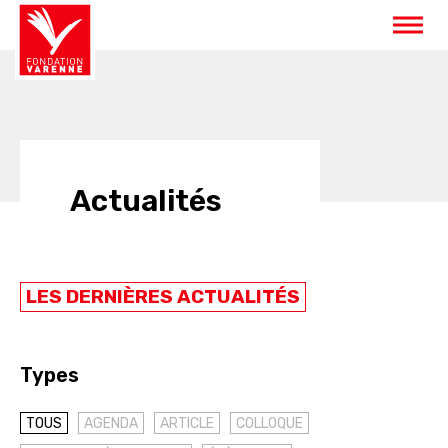
Panneau de gestion des cookies
Actualités
LES DERNIÈRES ACTUALITÉS
Types
TOUS
AGENDA
ARTICLE
COLLOQUE